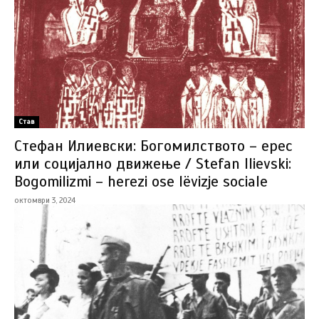
Став
Стефан Илиевски: Богомилството – ерес
или социјално движење / Stefan Ilievski:
Bogomilizmi – herezi ose lëvizje sociale
октомври 3, 2024