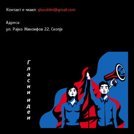
Контакт е-маил:
glasniidei@gmail.com
Адреса:
ул. Рајко Жинзифов 22, Скопје