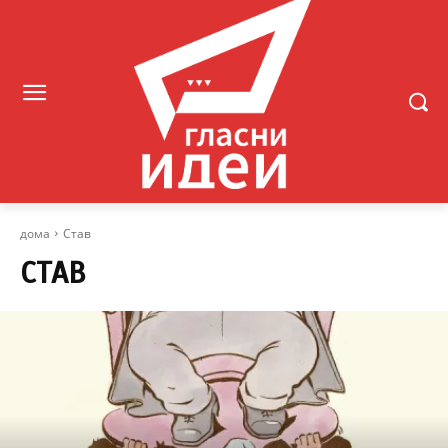
дома
Став
СТАВ