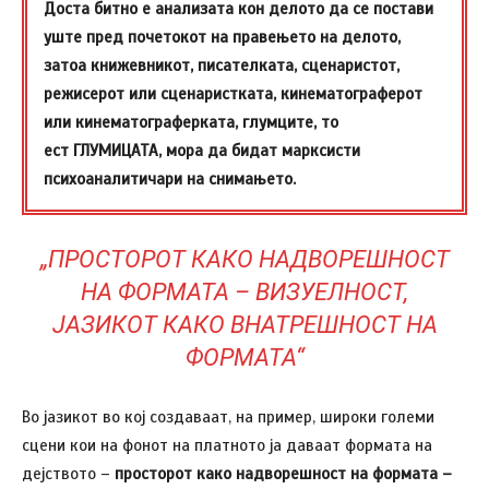
Доста битно е анализата кон делото да се постави
уште пред почетокот на правењето на делото,
затоа книжевникот, писателката, сценаристот,
режисерот или сценаристката, кинематограферот
или кинематограферката, глумците, то
ест ГЛУМИЦАТА, мора да бидат марксисти
психоаналитичари на снимањето.
„ПРОСТОРОТ КАКО НАДВОРЕШНОСТ
НА ФОРМАТА – ВИЗУЕЛНОСТ,
ЈАЗИКОТ КАКО ВНАТРЕШНОСТ НА
ФОРМАТА“
Во јазикот во кој создаваат, на пример, широки големи
сцени кои на фонот на платното ја даваат формата на
дејството –
просторот како надворешност на формата –