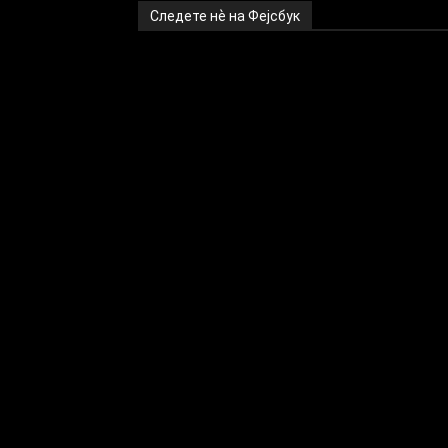
Следете нѐ на Фејсбук