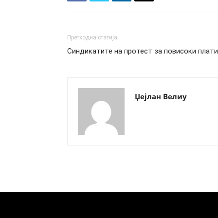
Претходна статија
Синдикатите на протест за повисоки плати
Џејлан Велиу