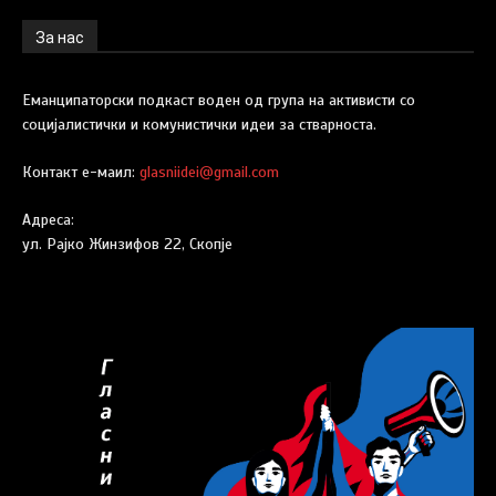
За нас
Еманципаторски подкаст воден од група на активисти со
социјалистички и комунистички идеи за стварноста.
Контакт е-маил:
glasniidei@gmail.com
Адреса:
ул. Рајко Жинзифов 22, Скопје