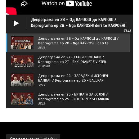
Депрограма еп 28 - Од КАРПОШ до КАРПОШ /
Deprograma ep 28 - Nga KARPOSHI deri te KARPOSHI
58:18
Депрограма еп 28 - Од КАРПОШ до КАРПОШ /
Deprograma ep 28 - Nga KARPOSHI deri te
KARPOSHI
58:18
Депрограма еп 27 - СТАРИ СКОПЈАНИ /
Deprograma ep 27 - SHKUPJANËT E VJETËR
01:05:08
Депрограма еп 26 - ЗАПАДЕН И ИСТОЧЕН
БАЛКАН / Deprograma ep 26 - BALLKANI
PERËNDIMOR DHE LINDOR
59:13
Депрограма еп 25 - БИТКАТА ЗА СОЛУН /
Deprograma ep 25 - BETEJA PËR SELANIKUN
53:18
Депрограма еп 24 - НОВА КЛАСА - НОВИ
ВЕСНИЦИ / Deprograma ep 24 - KLASË E RE -
GAZETA TË REJA
01:03:28
ДЕПРОГРАМА ЕП 23 - Национално будење и
кошмар / DEPROGRAMA 23 - Zgjimi kombëtar