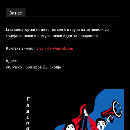
За нас
Еманципаторски подкаст воден од група на активисти со
социјалистички и комунистички идеи за стварноста.
Контакт е-маил:
glasniidei@gmail.com
Адреса:
ул. Рајко Жинзифов 22, Скопје