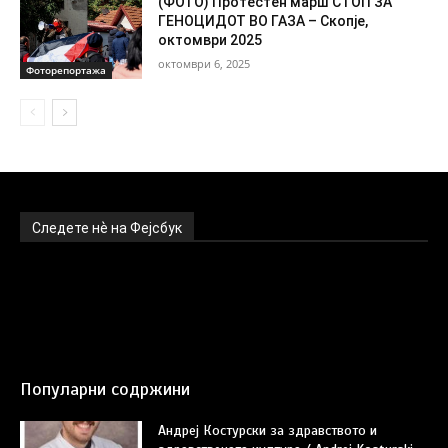
(ФОТО) Протестен марш СТОП ЗА
ГЕНОЦИДОТ ВО ГАЗА – Скопје,
октомври 2025
октомври 6, 2025
Фоторепортажа
Следете нѐ на Фејсбук
Популарни содржини
Андреј Костурски за здравството и