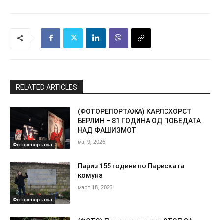
RELATED ARTICLES
(ФОТОРЕПОРТАЖА) КАРЛСХОРСТ
БЕРЛИН – 81 ГОДИНА ОД ПОБЕДАТА
НАД ФАШИЗМОТ
мај 9, 2026
Фоторепортажа
Париз 155 години по Париската
комуна
март 18, 2026
Фоторепортажа