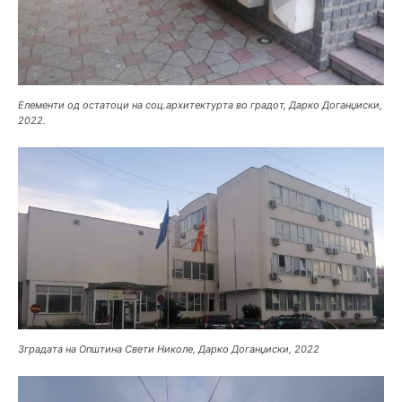
Елементи од остатоци на соц.архитектурта во градот, Дарко Доганџиски,
2022.
Зградата на Општина Свети Николе, Дарко Доганџиски, 2022