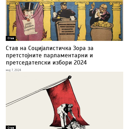
Став
Став на Социјалистичка Зора за
претстојните парламентарни и
претседателски избори 2024
мај 7, 2024
Став