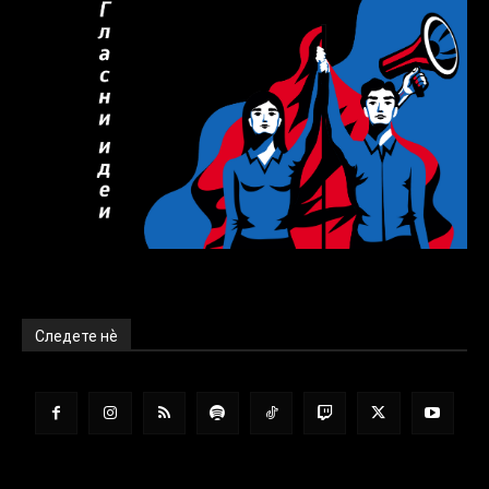
Следете нѐ