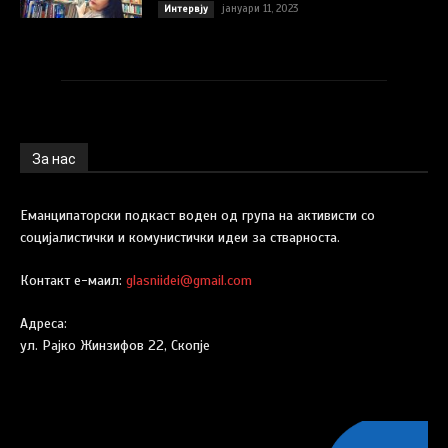
јануари 11, 2023
Интервју
За нас
Еманципаторски подкаст воден од група на активисти со
социјалистички и комунистички идеи за стварноста.
Контакт е-маил:
glasniidei@gmail.com
Адреса:
ул. Рајко Жинзифов 22, Скопје