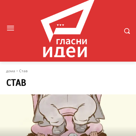
дома
Став
СТАВ