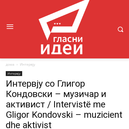
дома
Интервју
Интервју
Интервју со Глигор
Кондовски – музичар и
активист / Intervistë me
Gligor Kondovski – muzicient
dhe aktivist