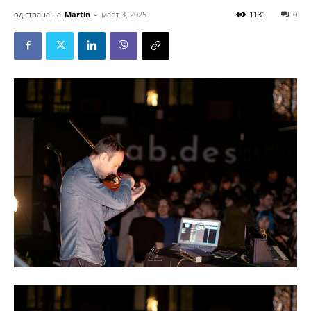
од страна на
Martin
-
март 3, 2025
1131
0