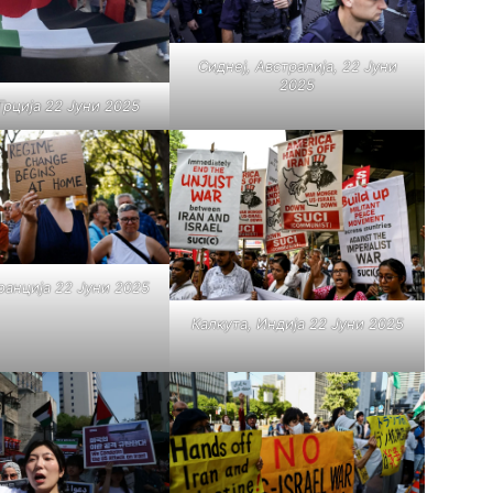
Сиднеј, Австралија, 22 Јуни
2025
Грција 22 Јуни 2025
ранција 22 Јуни 2025
Калкута, Индија 22 Јуни 2025