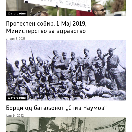
Фотографии
Протестен собир, 1 Мај 2019,
Министерство за здравство
април 8, 2023
Фотографии
Борци од батаљонот „Стив Наумов“
јули 14, 2022