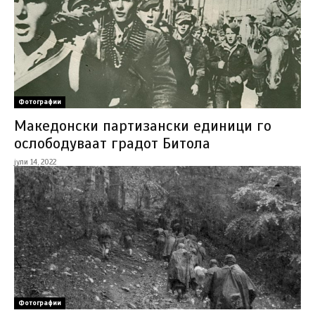
Фотографии
Македонски партизански единици го
ослободуваат градот Битола
јули 14, 2022
Фотографии