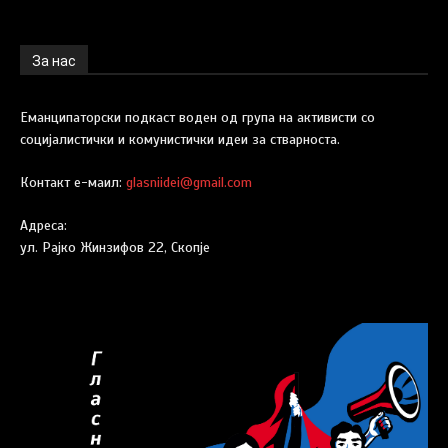
За нас
Еманципаторски подкаст воден од група на активисти со
социјалистички и комунистички идеи за стварноста.
Контакт е-маил:
glasniidei@gmail.com
Адреса:
ул. Рајко Жинзифов 22, Скопје