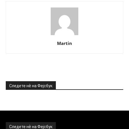
Martin
Следете нѐ на Фејсбук
Следете нѐ на Фејсбук