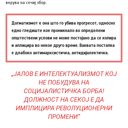
верува на сечиј збор.
Догматизмот е она што го убива прогресот, односно
едно гледиште кое проникнало во определени
општествени услови не може постојано да се копира
и аплицира во некое друго време. Ваквата постапка
е длабоко антимарксистичка, антидијалектичка.
„ЈАЛОВ Е ИНТЕЛЕКТУАЛИЗМОТ КОЈ
НЕ ПОБУДУВА НА
СОЦИЈАЛИСТИЧКА БОРБА!
ДОЛЖНОСТ НА СЕКОЈ Е ДА
ИМПЛИЦИРА РЕВОЛУЦИОНЕРНИ
ПРОМЕНИ“