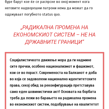
буре барут кое ќе се распрсне во оној момент кога
неговите надворешни патрони нема да можат да го
одржуваат погубното status quo.
„РАДИКАЛНА ПРОМЕНА НА
ЕКОНОМСКИОТ СИСТЕМ – НЕ НА
ДРЖАВНИТЕ ГРАНИЦИ“
Социјалистичкото движење мора да ги надмине
сите пречки, особено национализмот и фашизмот,
кои се во пораст. Современоста на Балканот е доба
во која се задоволени национално идентитетските
права, секој обид за реконфигурација претставува
само еден шовинистички акт! Основата на борбата
треба да лежи во барањето на радикална промена
во економскиот систем, подобрување на квалитетот