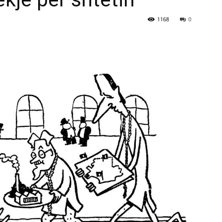
1168
0