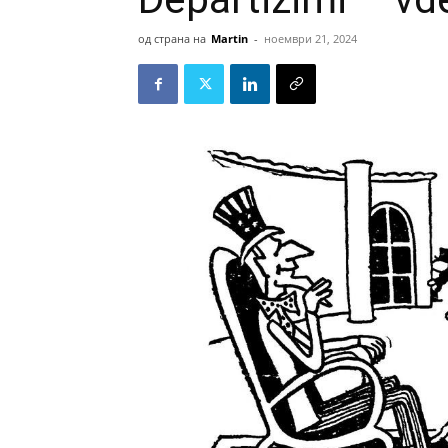
од страна на
Martin
-
ноември 21, 2024