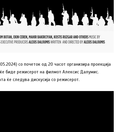
.05.2024) со почеток од 20 часот организира проекција
ин ќе биде режисерот на филмот Алексис Далумис.
ата ќе следува дискусија со режисерот.