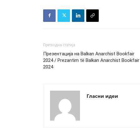
Претходна статија
Презентација на Balkan Anarchist Bookfair
2024 / Prezantim të Balkan Anarchist Bookfair
2024
Гласни идеи