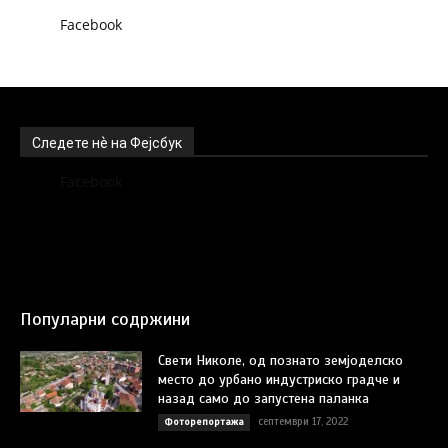
Facebook
Следете нѐ на Фејсбук
Facebook
Популарни содржини
Свети Николе, од познато земјоделско
место до урбано индустриско градче и
назад само до запустена паланка
септември 17, 2022
Фоторепортажа