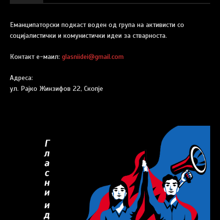
Еманципаторски подкаст воден од група на активисти со
социјалистички и комунистички идеи за стварноста.
Контакт е-маил:
glasniidei@gmail.com
Адреса:
ул. Рајко Жинзифов 22, Скопје