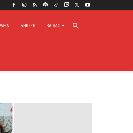
РАМА
БИЛТЕН
ЗА НАС