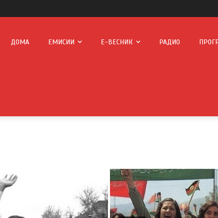
ДОМА
ЕМИСИИ
Е-ВЕСНИК
РАДИО
ПРОГ