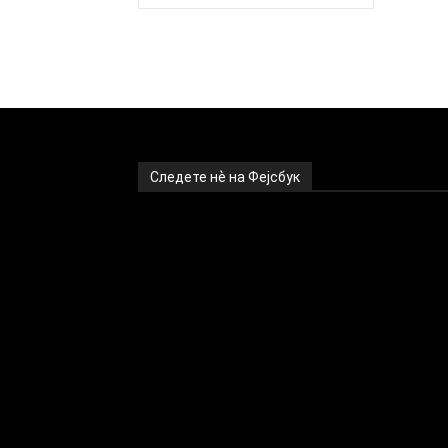
Следете нѐ на Фејсбук