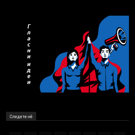
Следете нѐ