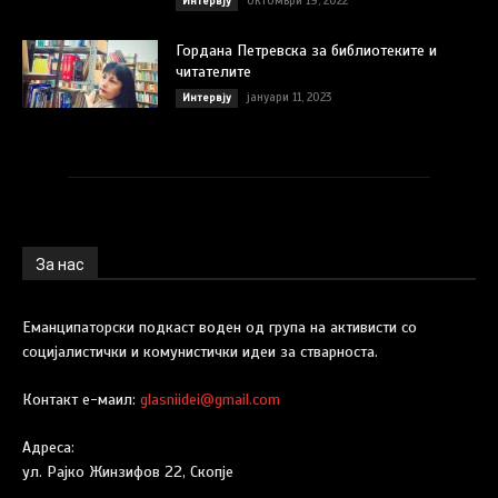
октомври 19, 2022
Интервју
Гордана Петревска за библиотеките и
читателите
јануари 11, 2023
Интервју
За нас
Еманципаторски подкаст воден од група на активисти со
социјалистички и комунистички идеи за стварноста.
Контакт е-маил:
glasniidei@gmail.com
Адреса:
ул. Рајко Жинзифов 22, Скопје